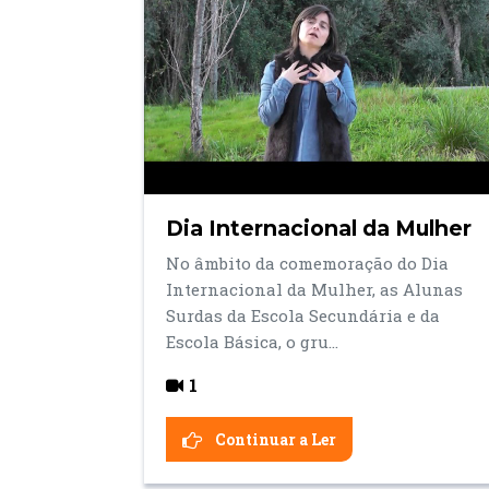
Dia Internacional da Mulher
No âmbito da comemoração do Dia
Internacional da Mulher, as Alunas
Surdas da Escola Secundária e da
Escola Básica, o gru...
1
Continuar a Ler