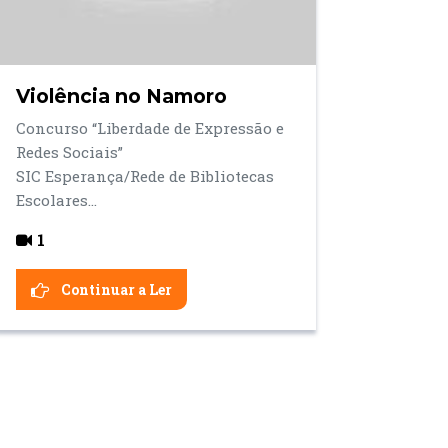
Violência no Namoro
Concurso “Liberdade de Expressão e
Redes Sociais”
SIC Esperança/Rede de Bibliotecas
Escolares...
1
Continuar a Ler