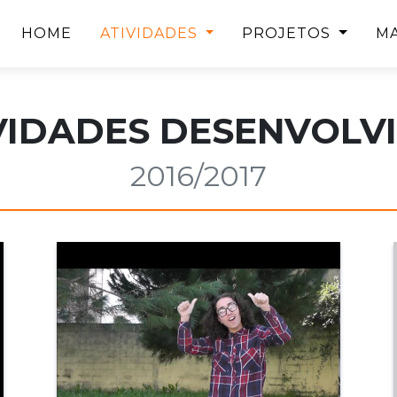
(CURRENT)
HOME
ATIVIDADES
PROJETOS
MA
VIDADES DESENVOLV
2016/2017