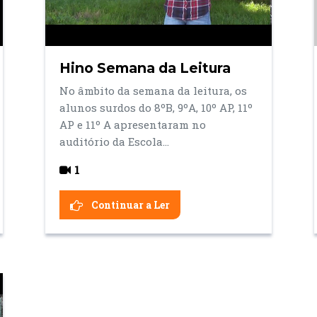
Hino Semana da Leitura
No âmbito da semana da leitura, os
alunos surdos do 8ºB, 9ºA, 10º AP, 11º
AP e 11º A apresentaram no
auditório da Escola...
1
Continuar a Ler