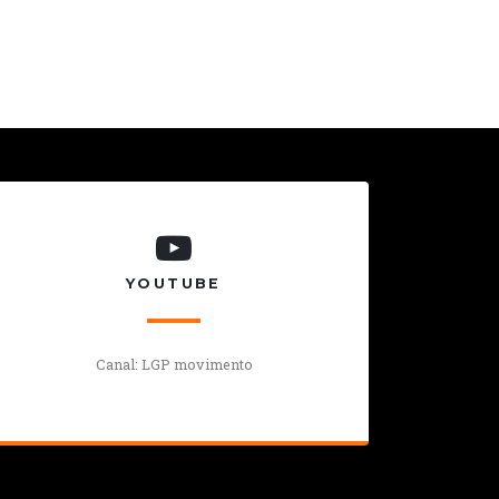
YOUTUBE
Canal: LGP movimento