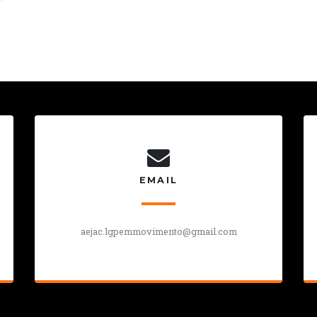
EMAIL
aejac.lgpemmovimento@gmail.com