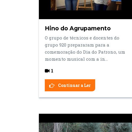
Hino do Agrupamento
O grupo de técnicos e docentes do
grupo 920 prepararam para a
comemoração do Dia do Patrono, um
momento musical com a in...
1
Continuar a Ler